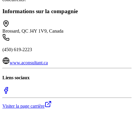
Informations sur la compagnie
Brossard, QC J4Y 1V9, Canada
(450) 619-2223
www.aconsultant.ca
Liens sociaux
Visiter la page carrière