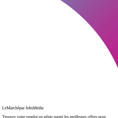
LeMarché
par JobsMedia
Trouvez votre emploi en génie parmi les meilleures offres pour