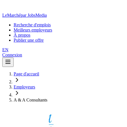
LeMarché
par JobsMedia
Recherche d'emplois
Meilleurs employeurs
À propos
Publier une offre
EN
Connexion
Page d'accueil
Employeurs
A & A Consultants