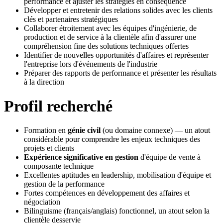
performance et ajuster les stratégies en conséquence
Développer et entretenir des relations solides avec les clients
clés et partenaires stratégiques
Collaborer étroitement avec les équipes d'ingénierie, de
production et de service à la clientèle afin d'assurer une
compréhension fine des solutions techniques offertes
Identifier de nouvelles opportunités d'affaires et représenter
l'entreprise lors d'événements de l'industrie
Préparer des rapports de performance et présenter les résultats
à la direction
Profil recherché
Formation en
génie civil
(ou domaine connexe) — un atout
considérable pour comprendre les enjeux techniques des
projets et clients
Expérience significative en gestion
d'équipe de vente à
composante technique
Excellentes aptitudes en leadership, mobilisation d'équipe et
gestion de la performance
Fortes compétences en développement des affaires et
négociation
Bilinguisme (français/anglais) fonctionnel, un atout selon la
clientèle desservie