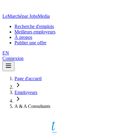
LeMarché
par JobsMedia
Recherche d'emplois
Meilleurs employeurs
À propos
Publier une offre
EN
Connexion
Page d'accueil
Employeurs
A & A Consultants