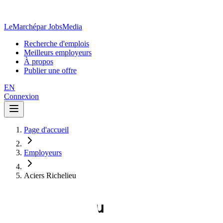
LeMarché
par JobsMedia
Recherche d'emplois
Meilleurs employeurs
À propos
Publier une offre
EN
Connexion
Page d'accueil
Employeurs
Aciers Richelieu