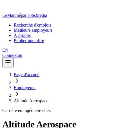
LeMarché
par JobsMedia
Recherche d'emplois
Meilleurs employeurs
À propos
Publier une offre
EN
Connexion
Page d'accueil
Employeurs
Altitude Aerospace
Carrière en ingénierie chez
Altitude Aerospace