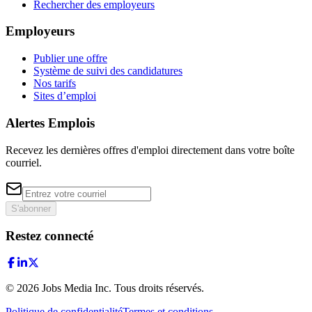
Rechercher des employeurs
Employeurs
Publier une offre
Système de suivi des candidatures
Nos tarifs
Sites d’emploi
Alertes Emplois
Recevez les dernières offres d'emploi directement dans votre boîte
courriel.
S'abonner
Restez connecté
©
2026
Jobs Media Inc.
Tous droits réservés.
Politique de confidentialité
Termes et conditions