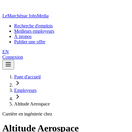
LeMarché
par JobsMedia
Recherche d'emplois
Meilleurs employeurs
À propos
Publier une offre
EN
Connexion
Page d'accueil
Employeurs
Altitude Aerospace
Carrière en ingénierie chez
Altitude Aerospace