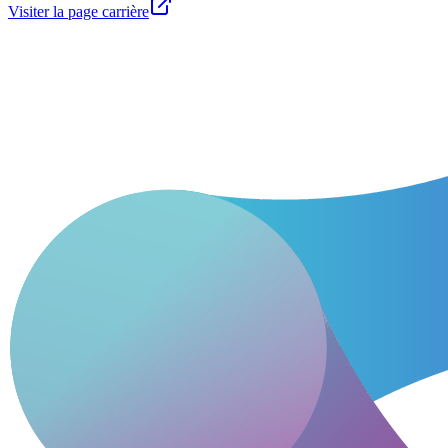
Visiter la page carrière