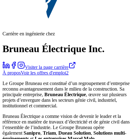
Carrière en ingénierie chez
Bruneau Électrique Inc.
Visiter la page carrière
À propos
Voir les offres d'emploi
2
Le Groupe Bruneau est constitué d’un regroupement d’entreprise
reconnu avantageusement dans le milieu de la construction. Sa
principale entreprise,
Bruneau Électrique
, œuvre sur plusieurs
projets d’envergure dans les secteurs génie civil, industriel,
institutionnel et commercial.
Bruneau Électrique a comme vision de devenir le leader et la
référence en matière de travaux d’électricité et de génie civil dans
l’ensemble de l’industrie. Le Groupe Bruneau opère
également
Sanipro
,
Triam
,
Dueau Solution
,
Solutions multi-
équipements
et
Les entreprises Marcel Malo
.