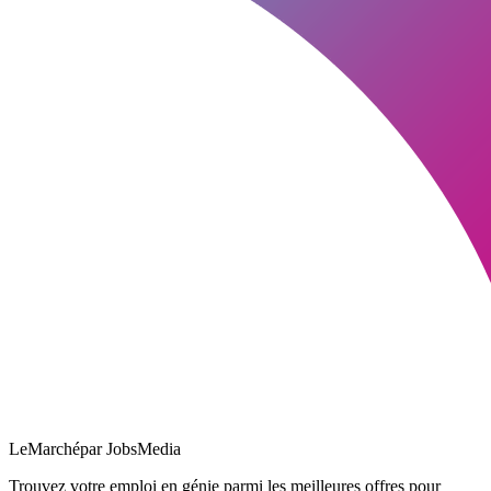
LeMarché
par JobsMedia
Trouvez votre emploi en génie parmi les meilleures offres pour