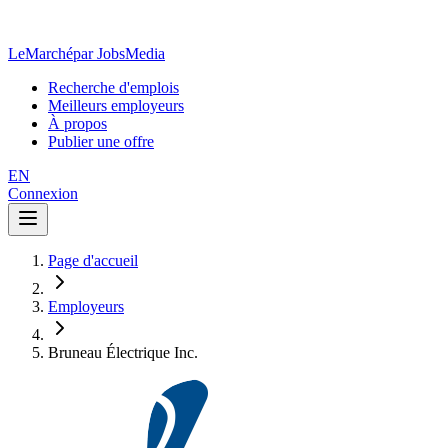
LeMarché
par JobsMedia
Recherche d'emplois
Meilleurs employeurs
À propos
Publier une offre
EN
Connexion
Page d'accueil
Employeurs
Bruneau Électrique Inc.