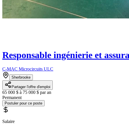
Responsable ingénierie et assura
C-MAC Microcircuits ULC
Sherbrooke
Partager l'offre d'emploi
65 000 $ à 75 000 $ par an
Permanent
Postuler pour ce poste
Salaire