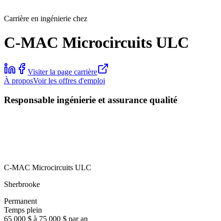
Carrière en ingénierie chez
C-MAC Microcircuits ULC
Visiter la page carrière
À propos
Voir les offres d'emploi
Responsable ingénierie et assurance qualité
C-MAC Microcircuits ULC
Sherbrooke
Permanent
Temps plein
65 000 $ à 75 000 $ par an