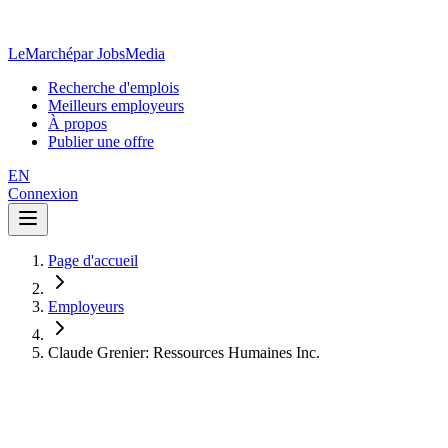
LeMarché
par JobsMedia
Recherche d'emplois
Meilleurs employeurs
À propos
Publier une offre
EN
Connexion
Page d'accueil
Employeurs
Claude Grenier: Ressources Humaines Inc.