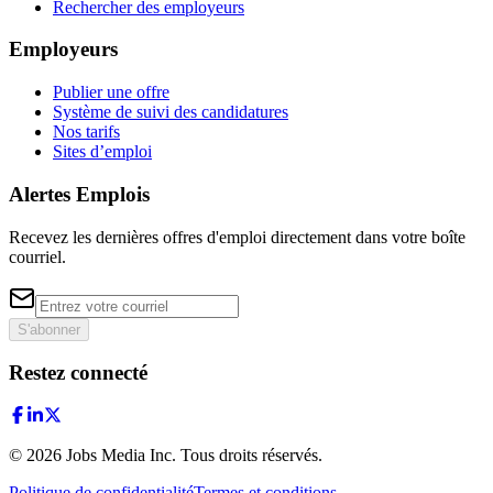
Rechercher des employeurs
Employeurs
Publier une offre
Système de suivi des candidatures
Nos tarifs
Sites d’emploi
Alertes Emplois
Recevez les dernières offres d'emploi directement dans votre boîte
courriel.
S'abonner
Restez connecté
©
2026
Jobs Media Inc.
Tous droits réservés.
Politique de confidentialité
Termes et conditions