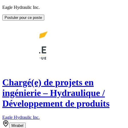
Eagle Hydraulic Inc.
Postuler pour ce poste
Chargé(e) de projets en
ingénierie – Hydraulique /
Développement de produits
Eagle Hydraulic Inc.
Mirabel