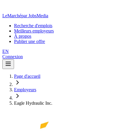
LeMarché
par JobsMedia
Recherche d'emplois
Meilleurs employeurs
À propos
Publier une offre
EN
Connexion
Page d'accueil
Employeurs
Eagle Hydraulic Inc.