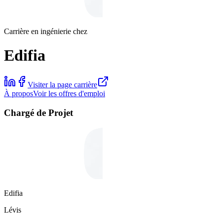
Carrière en ingénierie chez
Edifia
Visiter la page carrière
À propos
Voir les offres d'emploi
Chargé de Projet
Edifia
Lévis