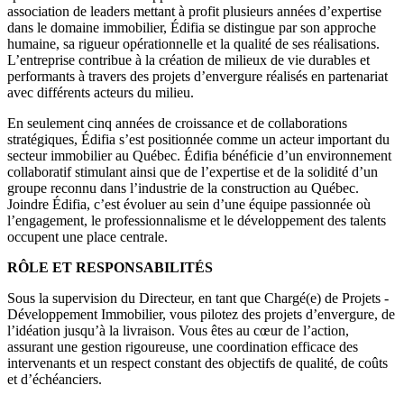
association de leaders mettant à profit plusieurs années d’expertise
dans le domaine immobilier, Édifia se distingue par son approche
humaine, sa rigueur opérationnelle et la qualité de ses réalisations.
L’entreprise contribue à la création de milieux de vie durables et
performants à travers des projets d’envergure réalisés en partenariat
avec différents acteurs du milieu.
En seulement cinq années de croissance et de collaborations
stratégiques, Édifia s’est positionnée comme un acteur important du
secteur immobilier au Québec. Édifia bénéficie d’un environnement
collaboratif stimulant ainsi que de l’expertise et de la solidité d’un
groupe reconnu dans l’industrie de la construction au Québec.
Joindre Édifia, c’est évoluer au sein d’une équipe passionnée où
l’engagement, le professionnalisme et le développement des talents
occupent une place centrale.
RÔLE ET RESPONSABILITÉS
Sous la supervision du Directeur, en tant que Chargé(e) de Projets -
Développement Immobilier, vous pilotez des projets d’envergure, de
l’idéation jusqu’à la livraison. Vous êtes au cœur de l’action,
assurant une gestion rigoureuse, une coordination efficace des
intervenants et un respect constant des objectifs de qualité, de coûts
et d’échéanciers.