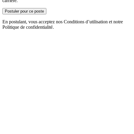
carrière.
Postuler pour ce poste
En postulant, vous acceptez nos Conditions d’utilisation et notre
Politique de confidentialité.