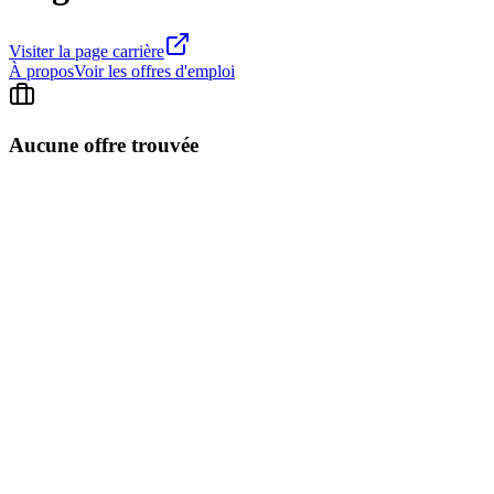
Visiter la page carrière
À propos
Voir les offres d'emploi
Aucune offre trouvée