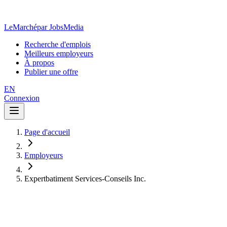
LeMarché
par JobsMedia
Recherche d'emplois
Meilleurs employeurs
À propos
Publier une offre
EN
Connexion
Page d'accueil
Employeurs
Expertbatiment Services-Conseils Inc.