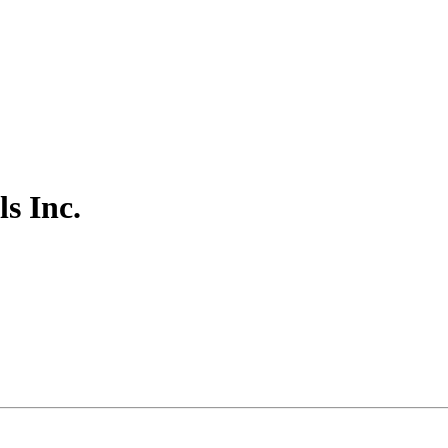
s Inc.