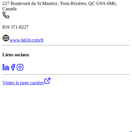
227 Boulevard du St Maurice, Trois-Rivières, QC G9A 6M6,
Canada
819 371-8227
www.fab3r.com/fr
Liens sociaux
Visiter la page carrière