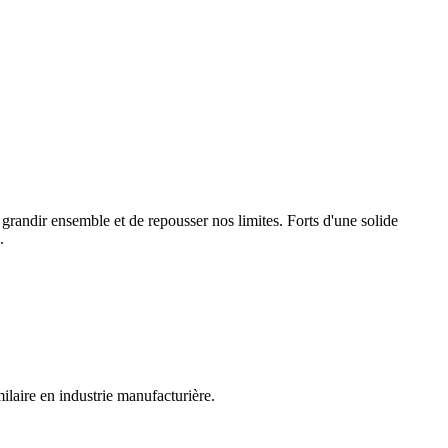
randir ensemble et de repousser nos limites. Forts d'une solide
.
laire en industrie manufacturière.