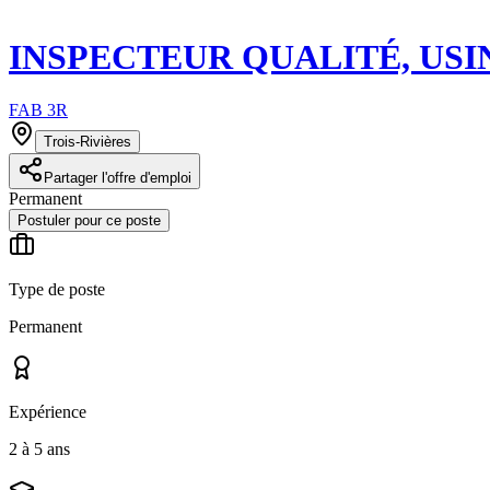
INSPECTEUR QUALITÉ, US
FAB 3R
Trois-Rivières
Partager l'offre d'emploi
Permanent
Postuler pour ce poste
Type de poste
Permanent
Expérience
2 à 5 ans