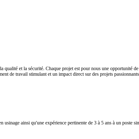
ualité et la sécurité. Chaque projet est pour nous une opportunité de g
nt de travail stimulant et un impact direct sur des projets passionnants
inage ainsi qu'une expérience pertinente de 3 à 5 ans à un poste simi