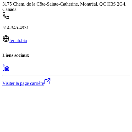
3175 Chem. de la Côte-Sainte-Catherine, Montréal, QC H3S 2G4,
Canada
514-345-4931
ferlab.bio
Liens sociaux
Visiter la page carrière