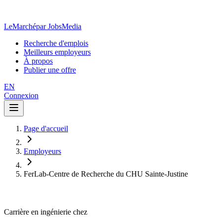
LeMarché
par JobsMedia
Recherche d'emplois
Meilleurs employeurs
À propos
Publier une offre
EN
Connexion
Page d'accueil
Employeurs
FerLab-Centre de Recherche du CHU Sainte-Justine
Carrière en ingénierie chez