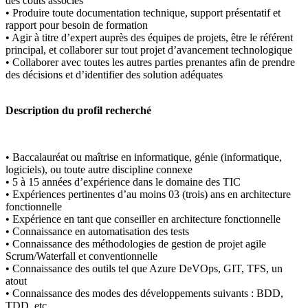
des coûts associés
• Produire toute documentation technique, support présentatif et
rapport pour besoin de formation
• Agir à titre d’expert auprès des équipes de projets, être le référent
principal, et collaborer sur tout projet d’avancement technologique
• Collaborer avec toutes les autres parties prenantes afin de prendre
des décisions et d’identifier des solution adéquates
Description du profil recherché
• Baccalauréat ou maîtrise en informatique, génie (informatique,
logiciels), ou toute autre discipline connexe
• 5 à 15 années d’expérience dans le domaine des TIC
• Expériences pertinentes d’au moins 03 (trois) ans en architecture
fonctionnelle
• Expérience en tant que conseiller en architecture fonctionnelle
• Connaissance en automatisation des tests
• Connaissance des méthodologies de gestion de projet agile
Scrum/Waterfall et conventionnelle
• Connaissance des outils tel que Azure DeVOps, GIT, TFS, un
atout
• Connaissance des modes des développements suivants : BDD,
TDD, etc.