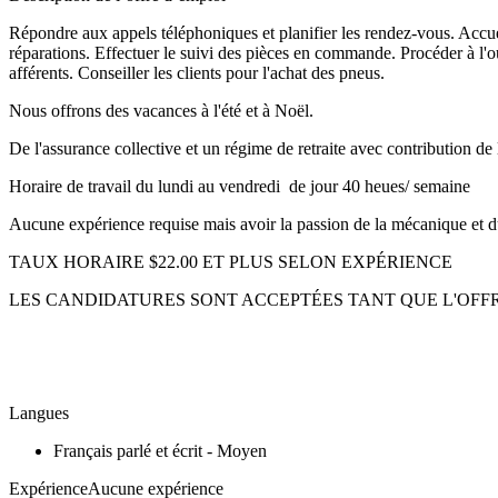
Répondre aux appels téléphoniques et planifier les rendez-vous. Accueill
réparations. Effectuer le suivi des pièces en commande. Procéder à l'ouv
afférents. Conseiller les clients pour l'achat des pneus.
Nous offrons des vacances à l'été et à Noël.
De l'assurance collective et un régime de retraite avec contribution d
Horaire de travail du lundi au vendredi de jour 40 heues/ semaine
Aucune expérience requise mais avoir la passion de la mécanique et du 
TAUX HORAIRE $22.00 ET PLUS SELON EXPÉRIENCE
LES CANDIDATURES SONT ACCEPTÉES TANT QUE L'OFFRE
Langues
Français parlé et écrit - Moyen
ExpérienceAucune expérience