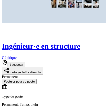
Ingénieur·e en structure
Génitique
Saguenay
Partager l'offre d'emploi
Permanent
Postuler pour ce poste
Type de poste
Permanent, Temps plein