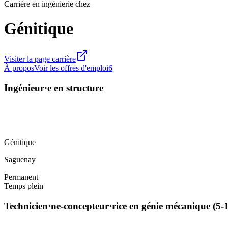
Carrière en ingénierie chez
Génitique
Visiter la page carrière
À propos
Voir les offres d'emploi
6
Ingénieur·e en structure
Génitique
Saguenay
Permanent
Temps plein
Technicien·ne-concepteur·rice en génie mécanique (5