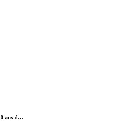
-10 ans d…