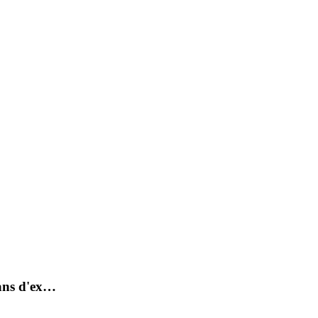
 ans d'ex…