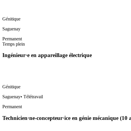
Génitique
Saguenay
Permanent
Temps plein
Ingénieur·e en appareillage électrique
Génitique
Saguenay
•
Télétravail
Permanent
Technicien·ne-concepteur·ice en génie mécanique (10