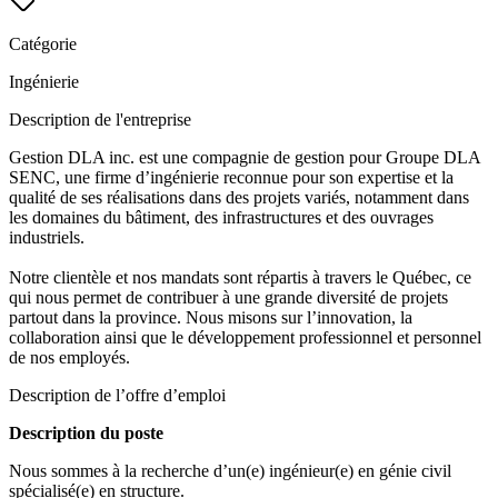
Catégorie
Ingénierie
Description de l'entreprise
Gestion DLA inc. est une compagnie de gestion pour Groupe DLA
SENC, une firme d’ingénierie reconnue pour son expertise et la
qualité de ses réalisations dans des projets variés, notamment dans
les domaines du bâtiment, des infrastructures et des ouvrages
industriels.
Notre clientèle et nos mandats sont répartis à travers le Québec, ce
qui nous permet de contribuer à une grande diversité de projets
partout dans la province. Nous misons sur l’innovation, la
collaboration ainsi que le développement professionnel et personnel
de nos employés.
Description de l’offre d’emploi
Description du poste
Nous sommes à la recherche d’un(e) ingénieur(e) en génie civil
spécialisé(e) en structure.