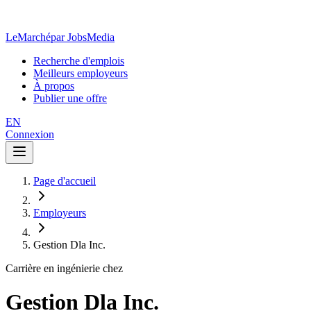
LeMarché
par JobsMedia
Recherche d'emplois
Meilleurs employeurs
À propos
Publier une offre
EN
Connexion
Page d'accueil
Employeurs
Gestion Dla Inc.
Carrière en ingénierie chez
Gestion Dla Inc.