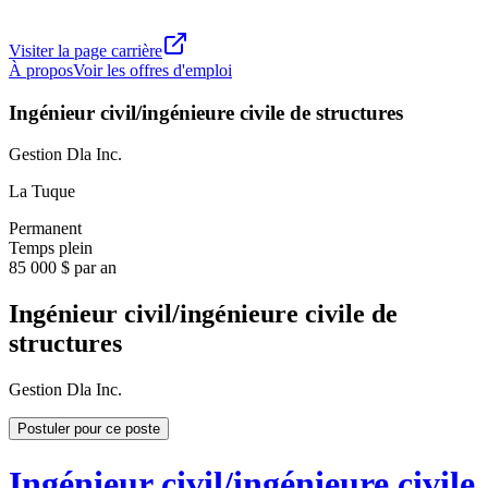
Visiter la page carrière
À propos
Voir les offres d'emploi
Ingénieur civil/ingénieure civile de structures
Gestion Dla Inc.
La Tuque
Permanent
Temps plein
85 000 $ par an
Ingénieur civil/ingénieure civile de
structures
Gestion Dla Inc.
Postuler pour ce poste
Ingénieur civil/ingénieure civile