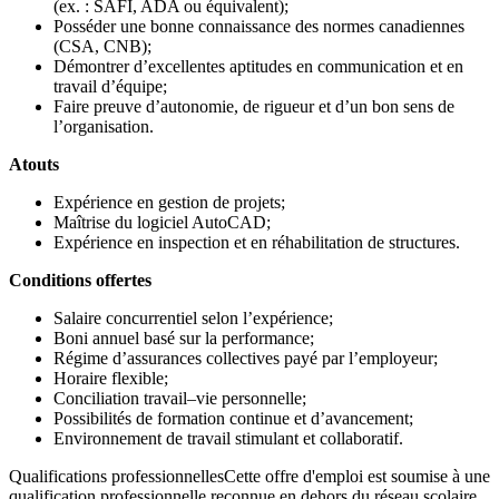
(ex. : SAFI, ADA ou équivalent);
Posséder une bonne connaissance des normes canadiennes
(CSA, CNB);
Démontrer d’excellentes aptitudes en communication et en
travail d’équipe;
Faire preuve d’autonomie, de rigueur et d’un bon sens de
l’organisation.
Atouts
Expérience en gestion de projets;
Maîtrise du logiciel AutoCAD;
Expérience en inspection et en réhabilitation de structures.
Conditions offertes
Salaire concurrentiel selon l’expérience;
Boni annuel basé sur la performance;
Régime d’assurances collectives payé par l’employeur;
Horaire flexible;
Conciliation travail–vie personnelle;
Possibilités de formation continue et d’avancement;
Environnement de travail stimulant et collaboratif.
Qualifications professionnellesCette offre d'emploi est soumise à une
qualification professionnelle reconnue en dehors du réseau scolaire