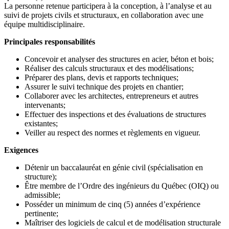
La personne retenue participera à la conception, à l’analyse et au
suivi de projets civils et structuraux, en collaboration avec une
équipe multidisciplinaire.
Principales responsabilités
Concevoir et analyser des structures en acier, béton et bois;
Réaliser des calculs structuraux et des modélisations;
Préparer des plans, devis et rapports techniques;
Assurer le suivi technique des projets en chantier;
Collaborer avec les architectes, entrepreneurs et autres
intervenants;
Effectuer des inspections et des évaluations de structures
existantes;
Veiller au respect des normes et règlements en vigueur.
Exigences
Détenir un baccalauréat en génie civil (spécialisation en
structure);
Être membre de l’Ordre des ingénieurs du Québec (OIQ) ou
admissible;
Posséder un minimum de cinq (5) années d’expérience
pertinente;
Maîtriser des logiciels de calcul et de modélisation structurale