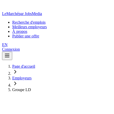
LeMarché
par JobsMedia
Recherche d'emplois
Meilleurs employeurs
À propos
Publier une offre
EN
Connexion
Page d'accueil
Employeurs
Groupe LD