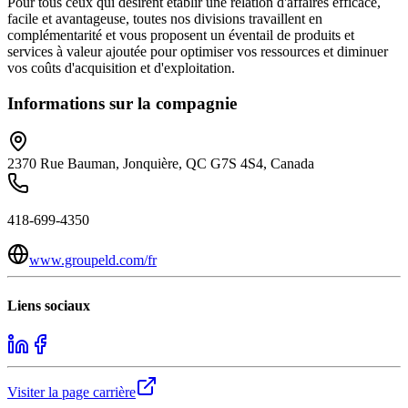
Pour tous ceux qui désirent établir une relation d'affaires efficace,
facile et avantageuse, toutes nos divisions travaillent en
complémentarité et vous proposent un éventail de produits et
services à valeur ajoutée pour optimiser vos ressources et diminuer
vos coûts d'acquisition et d'exploitation.
Informations sur la compagnie
2370 Rue Bauman, Jonquière, QC G7S 4S4, Canada
418-699-4350
www.groupeld.com/fr
Liens sociaux
Visiter la page carrière