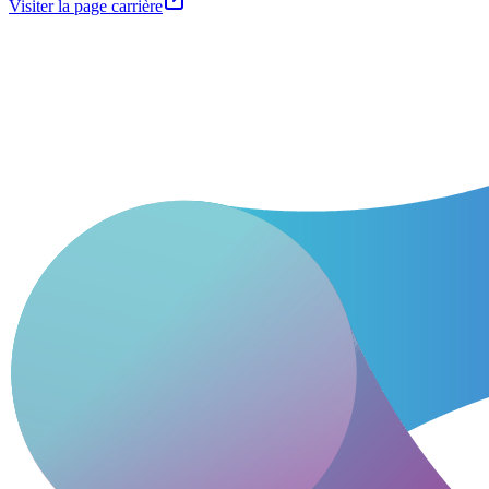
Visiter la page carrière