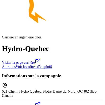
Carrière en ingénierie chez
Hydro-Quebec
Visiter la page carrière
À propos
Voir les offres d'emploi
6
Informations sur la compagnie
621 Chem. Hydro Québec, Notre-Dame-du-Nord, QC J0Z 3B0,
Canada