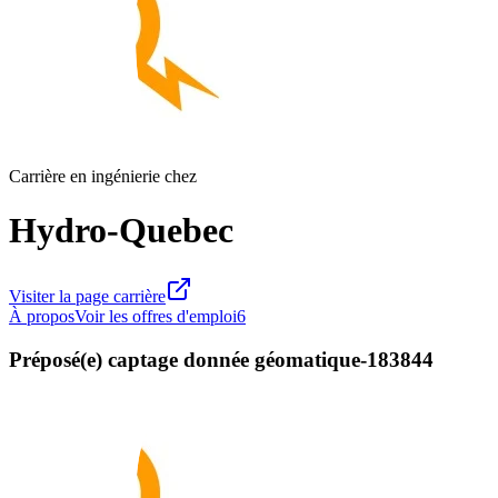
Carrière en ingénierie chez
Hydro-Quebec
Visiter la page carrière
À propos
Voir les offres d'emploi
6
Préposé(e) captage donnée géomatique-183844