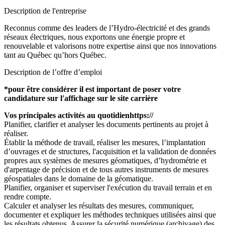
Description de l'entreprise
Reconnus comme des leaders de l’Hydro-électricité et des grands
réseaux électriques, nous exportons une énergie propre et
renouvelable et valorisons notre expertise ainsi que nos innovations
tant au Québec qu’hors Québec.
Description de l’offre d’emploi
*pour être considérer il est important de poser votre
candidature sur l'affichage sur le site carrière
Vos principales activités au quotidienhttps://
Planifier, clarifier et analyser les documents pertinents au projet à
réaliser.
Établir la méthode de travail, réaliser les mesures, l’implantation
d’ouvrages et de structures, l'acquisition et la validation de données
propres aux systèmes de mesures géomatiques, d’hydrométrie et
d'arpentage de précision et de tous autres instruments de mesures
géospatiales dans le domaine de la géomatique.
Planifier, organiser et superviser l'exécution du travail terrain et en
rendre compte.
Calculer et analyser les résultats des mesures, communiquer,
documenter et expliquer les méthodes techniques utilisées ainsi que
les résultats obtenus. Assurer la sécurité numérique (archivage) des