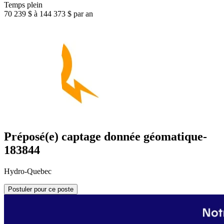
Temps plein
70 239 $ à 144 373 $ par an
Préposé(e) captage donnée géomatique-
183844
Hydro-Quebec
Postuler pour ce poste