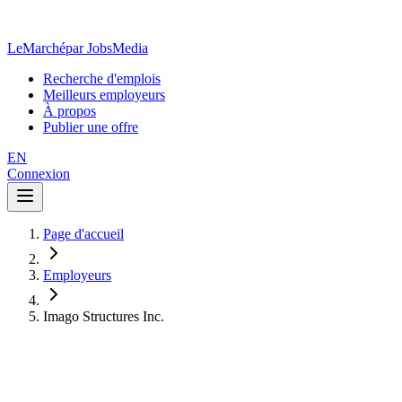
LeMarché
par JobsMedia
Recherche d'emplois
Meilleurs employeurs
À propos
Publier une offre
EN
Connexion
Page d'accueil
Employeurs
Imago Structures Inc.