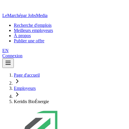
LeMarché
par JobsMedia
Recherche d'emplois
Meilleurs employeurs
À propos
Publier une offre
EN
Connexion
Page d'accueil
Employeurs
Keridis BioÉnergie