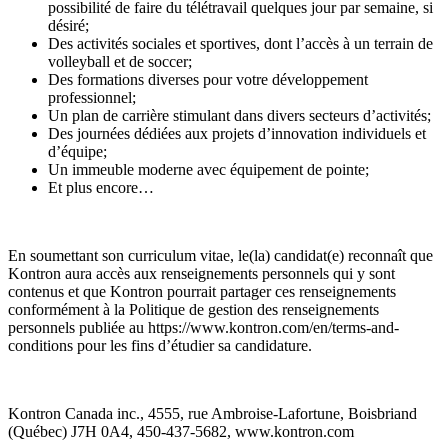
possibilité de faire du télétravail quelques jour par semaine, si
désiré;
Des activités sociales et sportives, dont l’accès à un terrain de
volleyball et de soccer;
Des formations diverses pour votre développement
professionnel;
Un plan de carrière stimulant dans divers secteurs d’activités;
Des journées dédiées aux projets d’innovation individuels et
d’équipe;
Un immeuble moderne avec équipement de pointe;
Et plus encore…
En soumettant son curriculum vitae, le(la) candidat(e) reconnaît que
Kontron aura accès aux renseignements personnels qui y sont
contenus et que Kontron pourrait partager ces renseignements
conformément à la Politique de gestion des renseignements
personnels publiée au https://www.kontron.com/en/terms-and-
conditions pour les fins d’étudier sa candidature.
Kontron Canada inc., 4555, rue Ambroise-Lafortune, Boisbriand
(Québec) J7H 0A4, 450-437-5682, www.kontron.com