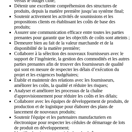
versus le budget ciblé;
Détenir une excellente compréhension des structures de
produits, depuis la matière première jusqu’au système final;
Soutenir activement les activités de soumissions et les
propositions clients en établissant les coûts de base des
produits;
Assurer une communication efficace entre toutes les parties
prenantes pour garantir que les objectifs de coûts sont atteints ;
Demeurer bien au fait de la valeur marchande et de la
disponibilité de la matière première;
Collaborer à la sélection des nouveaux fournisseurs avec le
support de l’ingénierie, la gestion des commodités et les autres
parties prenantes afin de trouver des fournisseurs de qualité
qui sont en mesure de respecter les délais d’exécution du
projet et les exigences budgétaires;
Établir et maintenir des relations avec les fournisseurs,
améliorer les coûts, la qualité et réduire les risques;
Analyser et améliorer les processus de la chaîne
d'approvisionnement pour réduire les coûts et les délais;
Collaborer avec les équipes de développement de produits, de
production et de logistique pour élaborer des plans de
lancement de nouveaux produits;
Soutenir l'équipe et les partenaires manufacturiers en
électronique pour respecter les cédules de démarrage de lots
de produit en développement;