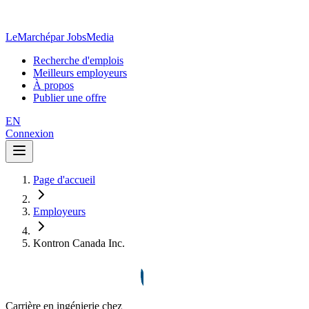
LeMarché
par JobsMedia
Recherche d'emplois
Meilleurs employeurs
À propos
Publier une offre
EN
Connexion
Page d'accueil
Employeurs
Kontron Canada Inc.
Carrière en ingénierie chez