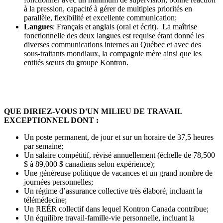
à la pression, capacité à gérer de multiples priorités en
parallèle, flexibilité et excellente communication;
Langues
: Français et anglais (oral et écrit). La maîtrise
fonctionnelle des deux langues est requise étant donné les
diverses communications internes au Québec et avec des
sous-traitants mondiaux, la compagnie mère ainsi que les
entités sœurs du groupe Kontron.
QUE DIRIEZ-VOUS D'UN MILIEU DE TRAVAIL
EXCEPTIONNEL DONT :
Un poste permanent, de jour et sur un horaire de 37,5 heures
par semaine;
Un salaire compétitif, révisé annuellement (échelle de 78,500
$ à 89,000 $ canadiens selon expérience);
Une généreuse politique de vacances et un grand nombre de
journées personnelles;
Un régime d’assurance collective très élaboré, incluant la
télémédecine;
Un REÉR collectif dans lequel Kontron Canada contribue;
Un équilibre travail-famille-vie personnelle, incluant la