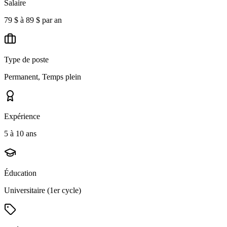
Salaire
79 $ à 89 $ par an
Type de poste
Permanent, Temps plein
Expérience
5 à 10 ans
Éducation
Universitaire (1er cycle)