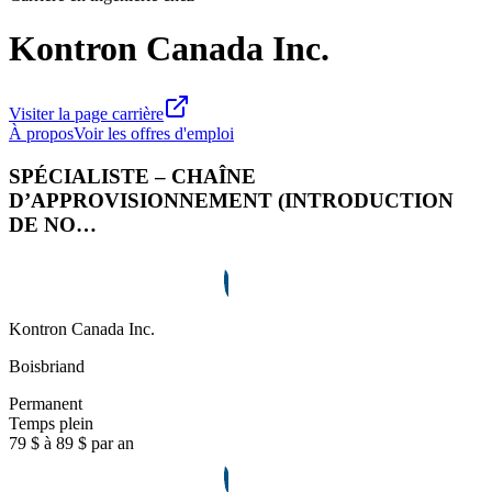
Kontron Canada Inc.
Visiter la page carrière
À propos
Voir les offres d'emploi
SPÉCIALISTE – CHAÎNE
D’APPROVISIONNEMENT (INTRODUCTION
DE NO…
Kontron Canada Inc.
Boisbriand
Permanent
Temps plein
79 $ à 89 $ par an