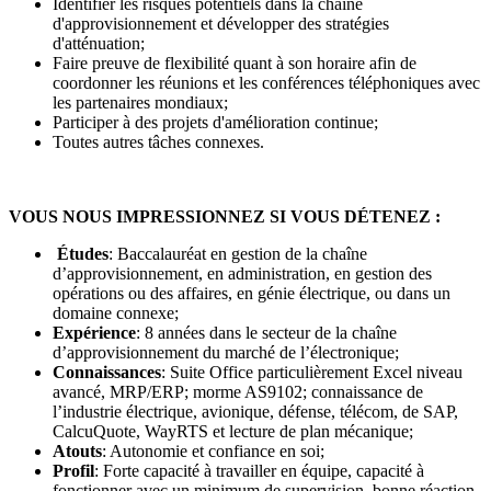
Identifier les risques potentiels dans la chaîne
d'approvisionnement et développer des stratégies
d'atténuation;
Faire preuve de flexibilité quant à son horaire afin de
coordonner les réunions et les conférences téléphoniques avec
les partenaires mondiaux;
Participer à des projets d'amélioration continue;
Toutes autres tâches connexes.
VOUS NOUS IMPRESSIONNEZ SI VOUS DÉTENEZ :
Études
: Baccalauréat en gestion de la chaîne
d’approvisionnement, en administration, en gestion des
opérations ou des affaires, en génie électrique, ou dans un
domaine connexe;
Expérience
: 8 années dans le secteur de la chaîne
d’approvisionnement du marché de l’électronique;
Connaissances
: Suite Office particulièrement Excel niveau
avancé, MRP/ERP; morme AS9102; connaissance de
l’industrie électrique, avionique, défense, télécom, de SAP,
CalcuQuote, WayRTS et lecture de plan mécanique;
Atouts
: Autonomie et confiance en soi;
Profil
: Forte capacité à travailler en équipe, capacité à
fonctionner avec un minimum de supervision, bonne réaction