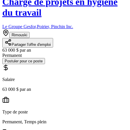
Chargé de projets en hygiène
du travail
Le Groupe Gesfor,Poirier, Pinchin Inc.
Rimouski
Partager l'offre d'emploi
63 000 $ par an
Permanent
Postuler pour ce poste
Salaire
63 000 $ par an
Type de poste
Permanent, Temps plein