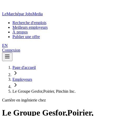
LeMarché
par JobsMedia
Recherche d'emplois
Meilleurs employeurs
À propos
Publier une offre
EN
Connexion
Page d'accueil
Employeurs
Le Groupe Gesfor,Poirier, Pinchin Inc.
Carrière en ingénierie chez
Le Groupe Gesfor,Poirier,