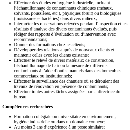
Effectuer des études en hygiène industrielle, incluant
l’échantillonnage de contaminants chimiques (métaux,
solvants, poussières, etc.), physiques (bruit) ou biologiques
(moisissures et bactéries) dans divers milieux;
Interpréter les observations relevées pendant l’inspection et les
résultats d’analyse des divers contaminants évalués, puis
rédiger des rapports d’évaluation ou d’intervention avec
recommandations;
Donner des formations chez les clients;
Développer des relations auprès de nouveaux clients et
maintenir celles avec les clients existants;
Effectuer le relevé de divers matériaux de construction,
l’échantillonnage de l’air ou la mesure de différents
contaminants à l’aide d’outils manuels dans des immeubles
commerciaux ou institutionnels;
Effectuer la surveillance des chantiers où se déroulent des
travaux de rénovation en présence de contaminants;
Effectuer toutes autres tâches assignées par la directrice du
bureau.
Compétences recherchées
Formation collégiale ou universitaire en environnement,
hygiène industrielle ou dans un domaine connexe;
Au moins 3 ans d’expérience à un poste similaire;