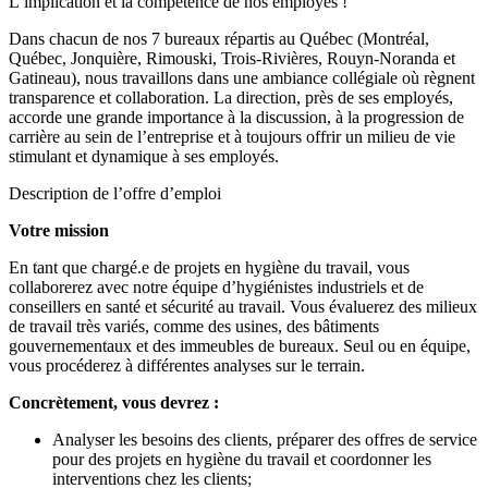
L’implication et la compétence de nos employés !
Dans chacun de nos 7 bureaux répartis au Québec (Montréal,
Québec, Jonquière, Rimouski, Trois-Rivières, Rouyn-Noranda et
Gatineau), nous travaillons dans une ambiance collégiale où règnent
transparence et collaboration. La direction, près de ses employés,
accorde une grande importance à la discussion, à la progression de
carrière au sein de l’entreprise et à toujours offrir un milieu de vie
stimulant et dynamique à ses employés.
Description de l’offre d’emploi
Votre mission
En tant que chargé.e de projets en hygiène du travail, vous
collaborerez avec notre équipe d’hygiénistes industriels et de
conseillers en santé et sécurité au travail. Vous évaluerez des milieux
de travail très variés, comme des usines, des bâtiments
gouvernementaux et des immeubles de bureaux. Seul ou en équipe,
vous procéderez à différentes analyses sur le terrain.
Concrètement, vous devrez :
Analyser les besoins des clients, préparer des offres de service
pour des projets en hygiène du travail et coordonner les
interventions chez les clients;