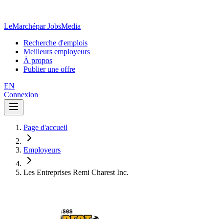
LeMarché
par JobsMedia
Recherche d'emplois
Meilleurs employeurs
À propos
Publier une offre
EN
Connexion
Page d'accueil
Employeurs
Les Entreprises Remi Charest Inc.