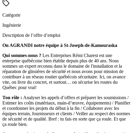
Catégorie
Ingénierie
Description de l’offre d’emploi
On AGRANDI notre équipe à St-Joseph-de-Kamouraska
Qui sommes-nous ?
Les Entreprises Rémi Charest est une
entreprise québécoise bien établie depuis plus de 40 ans. Nous
sommes un expert reconnu dans le domaine de l'installation et la
réparation de glissières de sécurité et nous avons pour mission de
contribuer à un réseau routier québécois sécuritaire. Ici, on avance
vite, on livre du concret, et surtout… on sécurise les routes du
Québec pour vrai!
Ton rôle :
Analyser les appels d’offres et préparer les soumissions /
Estimer les coûts (matériaux, main-d’œuvre, équipements) / Planifier
et coordonner les projets du début à la fin / Collaborer avec les
équipes terrain, fournisseurs et clients / Veiller au respect des normes
de sécurité et de qualité. Bref : tu fais en sorte que ça roule. Et que
ça roule bien.