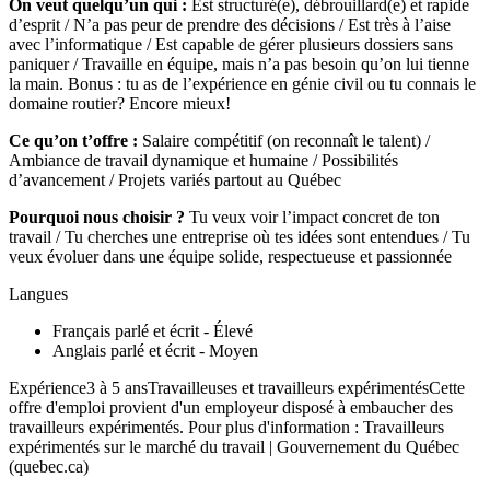
On veut quelqu’un qui :
Est structuré(e), débrouillard(e) et rapide
d’esprit / N’a pas peur de prendre des décisions / Est très à l’aise
avec l’informatique / Est capable de gérer plusieurs dossiers sans
paniquer / Travaille en équipe, mais n’a pas besoin qu’on lui tienne
la main. Bonus : tu as de l’expérience en génie civil ou tu connais le
domaine routier? Encore mieux!
Ce qu’on t’offre :
Salaire compétitif (on reconnaît le talent) /
Ambiance de travail dynamique et humaine / Possibilités
d’avancement / Projets variés partout au Québec
Pourquoi nous choisir ?
Tu veux voir l’impact concret de ton
travail / Tu cherches une entreprise où tes idées sont entendues / Tu
veux évoluer dans une équipe solide, respectueuse et passionnée
Langues
Français parlé et écrit - Élevé
Anglais parlé et écrit - Moyen
Expérience3 à 5 ansTravailleuses et travailleurs expérimentésCette
offre d'emploi provient d'un employeur disposé à embaucher des
travailleurs expérimentés. Pour plus d'information : Travailleurs
expérimentés sur le marché du travail | Gouvernement du Québec
(quebec.ca)