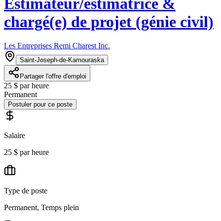
Estimateur/estimatrice &
chargé(e) de projet (génie civil)
Les Entreprises Remi Charest Inc.
Saint-Joseph-de-Kamouraska
Partager l'offre d'emploi
25 $ par heure
Permanent
Postuler pour ce poste
Salaire
25 $ par heure
Type de poste
Permanent, Temps plein