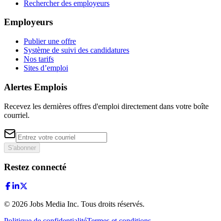
Rechercher des employeurs
Employeurs
Publier une offre
Système de suivi des candidatures
Nos tarifs
Sites d’emploi
Alertes Emplois
Recevez les dernières offres d'emploi directement dans votre boîte
courriel.
S'abonner
Restez connecté
©
2026
Jobs Media Inc.
Tous droits réservés.
Politique de confidentialité
Termes et conditions