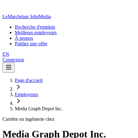
LeMarché
par JobsMedia
Recherche d'emplois
Meilleurs employeurs
À propos
Publier une offre
EN
Connexion
Page d'accueil
Employeurs
Media Graph Depot Inc.
Carrière en ingénierie chez
Media Graph Depot Inc.