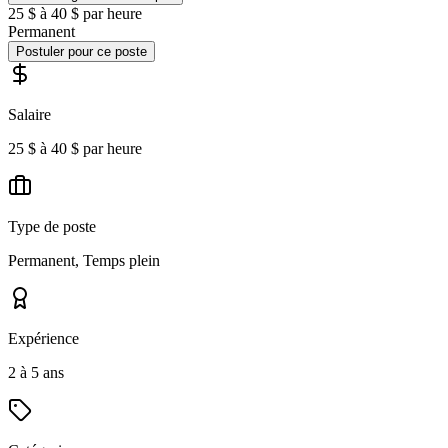
25 $ à 40 $ par heure
Permanent
Postuler pour ce poste
Salaire
25 $ à 40 $ par heure
Type de poste
Permanent, Temps plein
Expérience
2 à 5 ans