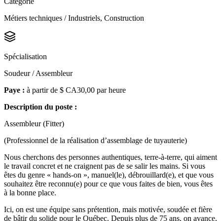
Catégorie
Métiers techniques / Industriels, Construction
Spécialisation
Soudeur / Assembleur
Paye :
à partir de $ CA30,00 par heure
Description du poste :
Assembleur (Fitter)
(Professionnel de la réalisation d’assemblage de tuyauterie)
Nous cherchons des personnes authentiques, terre-à-terre, qui aiment
le travail concret et ne craignent pas de se salir les mains. Si vous
êtes du genre « hands-on », manuel(le), débrouillard(e), et que vous
souhaitez être reconnu(e) pour ce que vous faites de bien, vous êtes
à la bonne place.
Ici, on est une équipe sans prétention, mais motivée, soudée et fière
de bâtir du solide pour le Québec. Depuis plus de 75 ans, on avance,