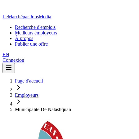
LeMarché
par JobsMedia
Recherche d'emplois
Meilleurs employeurs
À propos
Publier une offre
EN
Connexion
Page d'accueil
Employeurs
Municipalite De Natashquan