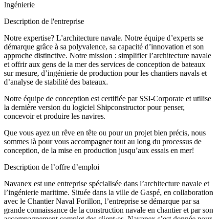
Ingénierie
Description de l'entreprise
Notre expertise? L’architecture navale. Notre équipe d’experts se
démarque grâce à sa polyvalence, sa capacité d’innovation et son
approche distinctive. Notre mission : simplifier l’architecture navale
et offrir aux gens de la mer des services de conception de bateaux
sur mesure, d’ingénierie de production pour les chantiers navals et
d’analyse de stabilité des bateaux.
Notre équipe de conception est certifiée par SSI-Corporate et utilise
la dernière version du logiciel Shipconstructor pour penser,
concevoir et produire les navires.
Que vous ayez un rêve en tête ou pour un projet bien précis, nous
sommes là pour vous accompagner tout au long du processus de
conception, de la mise en production jusqu’aux essais en mer!
Description de l’offre d’emploi
Navanex est une entreprise spécialisée dans l’architecture navale et
l’ingénierie maritime. Située dans la ville de Gaspé, en collaboration
avec le Chantier Naval Forillon, l’entreprise se démarque par sa
grande connaissance de la construction navale en chantier et par son
accompagnement complet des client·es. Navanex s’est donnée pour