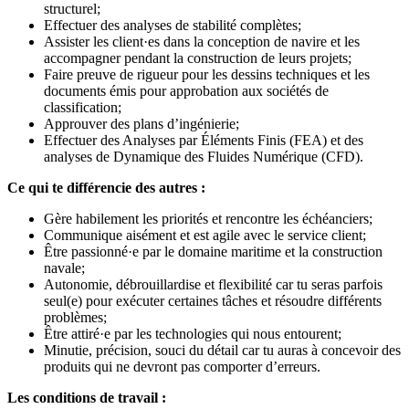
structurel;
Effectuer des analyses de stabilité complètes;
Assister les client·es dans la conception de navire et les
accompagner pendant la construction de leurs projets;
Faire preuve de rigueur pour les dessins techniques et les
documents émis pour approbation aux sociétés de
classification;
Approuver des plans d’ingénierie;
Effectuer des Analyses par Éléments Finis (FEA) et des
analyses de Dynamique des Fluides Numérique (CFD).
Ce qui te différencie des autres :
Gère habilement les priorités et rencontre les échéanciers;
Communique aisément et est agile avec le service client;
Être passionné·e par le domaine maritime et la construction
navale;
Autonomie, débrouillardise et flexibilité car tu seras parfois
seul(e) pour exécuter certaines tâches et résoudre différents
problèmes;
Être attiré·e par les technologies qui nous entourent;
Minutie, précision, souci du détail car tu auras à concevoir des
produits qui ne devront pas comporter d’erreurs.
Les conditions de travail :