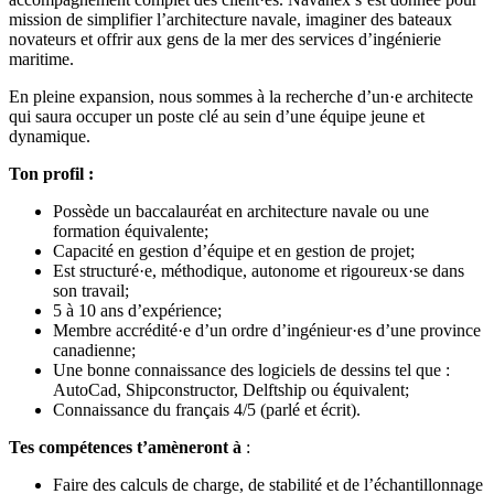
mission de simplifier l’architecture navale, imaginer des bateaux
novateurs et offrir aux gens de la mer des services d’ingénierie
maritime.
En pleine expansion, nous sommes à la recherche d’un·e architecte
qui saura occuper un poste clé au sein d’une équipe jeune et
dynamique.
Ton profil :
Possède un baccalauréat en architecture navale ou une
formation équivalente;
Capacité en gestion d’équipe et en gestion de projet;
Est structuré·e, méthodique, autonome et rigoureux·se dans
son travail;
5 à 10 ans d’expérience;
Membre accrédité·e d’un ordre d’ingénieur·es d’une province
canadienne;
Une bonne connaissance des logiciels de dessins tel que :
AutoCad, Shipconstructor, Delftship ou équivalent;
Connaissance du français 4/5 (parlé et écrit).
Tes compétences t’amèneront à
:
Faire des calculs de charge, de stabilité et de l’échantillonnage