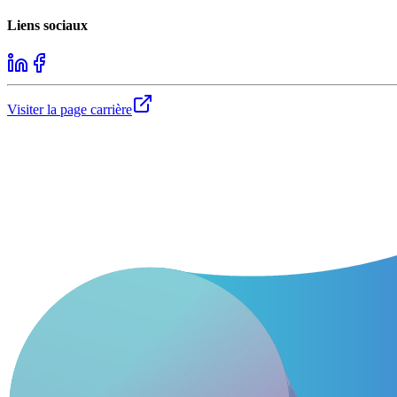
Liens sociaux
Visiter la page carrière