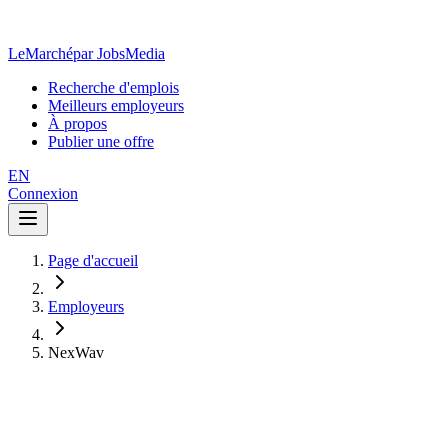
LeMarché
par JobsMedia
Recherche d'emplois
Meilleurs employeurs
À propos
Publier une offre
EN
Connexion
Page d'accueil
Employeurs
NexWav