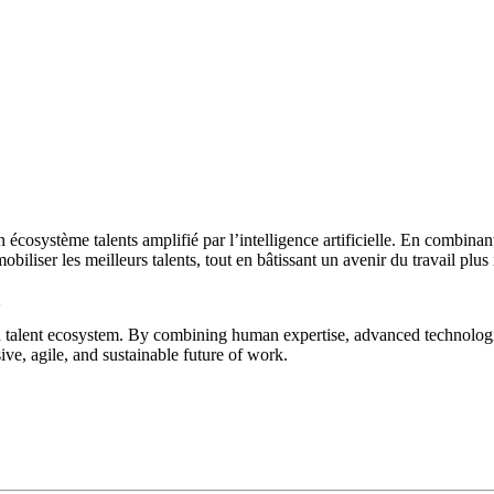
osystème talents amplifié par l’intelligence artificielle. En combinant
iliser les meilleurs talents, tout en bâtissant un avenir du travail plus i
lent ecosystem. By combining human expertise, advanced technologies,
ive, agile, and sustainable future of work.