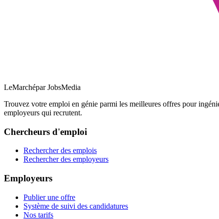
LeMarché
par JobsMedia
Trouvez votre emploi en génie parmi les meilleures offres pour ingéni
employeurs qui recrutent.
Chercheurs d'emploi
Rechercher des emplois
Rechercher des employeurs
Employeurs
Publier une offre
Système de suivi des candidatures
Nos tarifs