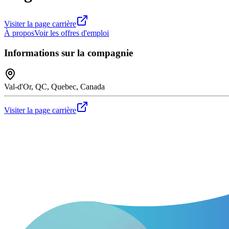
Visiter la page carrière
À propos
Voir les offres d'emploi
Informations sur la compagnie
Val-d'Or, QC, Quebec, Canada
Visiter la page carrière