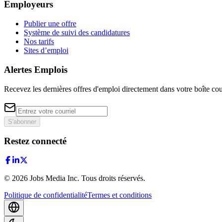
Employeurs
Publier une offre
Système de suivi des candidatures
Nos tarifs
Sites d’emploi
Alertes Emplois
Recevez les dernières offres d'emploi directement dans votre boîte cou
S'abonner
Restez connecté
©
2026
Jobs Media Inc.
Tous droits réservés.
Politique de confidentialité
Termes et conditions