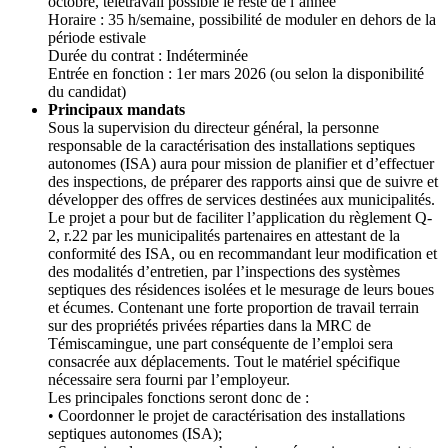
octobre, télétravail possible le reste de l’année
Horaire : 35 h/semaine, possibilité de moduler en dehors de la
période estivale
Durée du contrat : Indéterminée
Entrée en fonction : 1er mars 2026 (ou selon la disponibilité
du candidat)
Principaux mandats
Sous la supervision du directeur général, la personne
responsable de la caractérisation des installations septiques
autonomes (ISA) aura pour mission de planifier et d’effectuer
des inspections, de préparer des rapports ainsi que de suivre et
développer des offres de services destinées aux municipalités.
Le projet a pour but de faciliter l’application du règlement Q-
2, r.22 par les municipalités partenaires en attestant de la
conformité des ISA, ou en recommandant leur modification et
des modalités d’entretien, par l’inspections des systèmes
septiques des résidences isolées et le mesurage de leurs boues
et écumes. Contenant une forte proportion de travail terrain
sur des propriétés privées réparties dans la MRC de
Témiscamingue, une part conséquente de l’emploi sera
consacrée aux déplacements. Tout le matériel spécifique
nécessaire sera fourni par l’employeur.
Les principales fonctions seront donc de :
• Coordonner le projet de caractérisation des installations
septiques autonomes (ISA);