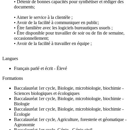
• Détenir de bonnes capacités pour synthétiser et rédiger des
documents;
• Aimer le service à la clientèle ;
• Avoir de la facilité à communiquer en public;
• Être familière avec les logiciels bureautiques usuels ;
• Être disponible pour travailler de soir ou de fin de semaine,
occasionnellement;
• Avoir de la facilité à travailler en équipe ;
Langues
Français parlé et écrit - Élevé
Formations
Baccalauréat 1er cycle, Biologie, microbiologie, biochimie -
Sciences biologiques et écologiques
Baccalauréat 1er cycle, Biologie, microbiologie, biochimie -
Biologie
Baccalauréat 1er cycle, Biologie, microbiologie, biochimie -
Écologie
Baccalauréat 1er cycle, Agriculture, foresterie et géomatique -
Agronomie
Baccalauréat 1er cycle, Génie - Génie civil