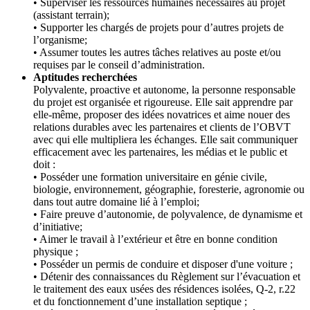
• Superviser les ressources humaines nécessaires au projet
(assistant terrain);
• Supporter les chargés de projets pour d’autres projets de
l’organisme;
• Assumer toutes les autres tâches relatives au poste et/ou
requises par le conseil d’administration.
Aptitudes recherchées
Polyvalente, proactive et autonome, la personne responsable
du projet est organisée et rigoureuse. Elle sait apprendre par
elle-même, proposer des idées novatrices et aime nouer des
relations durables avec les partenaires et clients de l’OBVT
avec qui elle multipliera les échanges. Elle sait communiquer
efficacement avec les partenaires, les médias et le public et
doit :
• Posséder une formation universitaire en génie civile,
biologie, environnement, géographie, foresterie, agronomie ou
dans tout autre domaine lié à l’emploi;
• Faire preuve d’autonomie, de polyvalence, de dynamisme et
d’initiative;
• Aimer le travail à l’extérieur et être en bonne condition
physique ;
• Posséder un permis de conduire et disposer d'une voiture ;
• Détenir des connaissances du Règlement sur l’évacuation et
le traitement des eaux usées des résidences isolées, Q-2, r.22
et du fonctionnement d’une installation septique ;