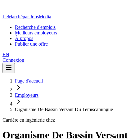
LeMarché
par JobsMedia
Recherche d'emplois
Meilleurs employeurs
À propos
Publier une offre
EN
Connexion
Page d'accueil
Employeurs
Organisme De Bassin Versant Du Temiscamingue
Carrière en ingénierie chez
Organisme De Bassin Versant