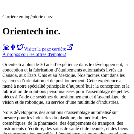
Carrière en ingénierie chez
Orientech inc.
Visiter la page carrière
À propos
Voir les offres d'emploi
2
Orientech a plus de 30 ans d’expérience dans le développement, la
conception et la fabrication d’équipements automatisés livrés au
Canada, aux États-Unis et au Mexique.
Nos racines sont
dans les
systèmes d’orientation et de positionnement. Cette expérience a
mené à notre spécialité principale d’aujourd’hui : la conception et la
fabrication de
solutions personnalisées
pour l’assemblage de petites
pièces à l’aide de systèmes de positionnement et d’assemblage, de
vision et de robotique, au service d’une multitude d’industries.
Nous développons des solutions d’assemblage automatisé sur
mesure pour les industries du
plastique,
du médical,
des
cosmétiques,
de la pharmacie,
des équipements de transport,
des
instruments d’écriture,
des soins de santé et de beauté
, et
des biens
de consommation emballés. L’expérience est notre plus grand atout,