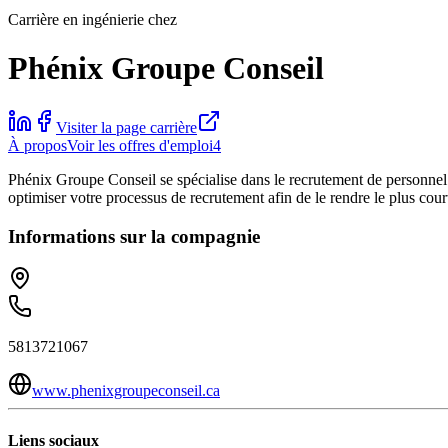
Carrière en ingénierie chez
Phénix Groupe Conseil
Visiter la page carrière
À propos
Voir les offres d'emploi
4
Phénix Groupe Conseil se spécialise dans le recrutement de personnel 
optimiser votre processus de recrutement afin de le rendre le plus court
Informations sur la compagnie
5813721067
www.phenixgroupeconseil.ca
Liens sociaux