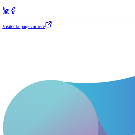
Visiter la page carrière