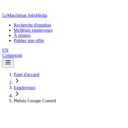
LeMarché
par JobsMedia
Recherche d'emplois
Meilleurs employeurs
À propos
Publier une offre
EN
Connexion
Page d'accueil
Employeurs
Phénix Groupe Conseil