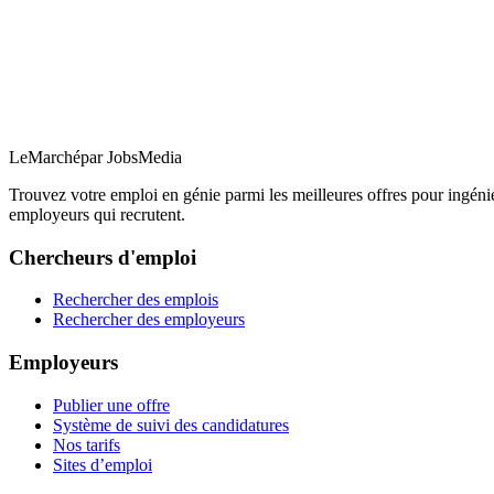
LeMarché
par JobsMedia
Trouvez votre emploi en génie parmi les meilleures offres pour ingéni
employeurs qui recrutent.
Chercheurs d'emploi
Rechercher des emplois
Rechercher des employeurs
Employeurs
Publier une offre
Système de suivi des candidatures
Nos tarifs
Sites d’emploi