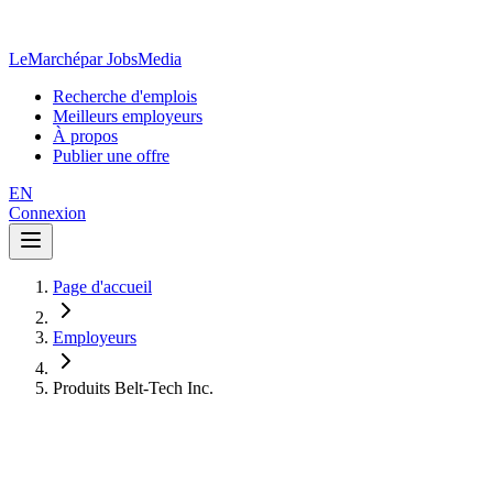
LeMarché
par JobsMedia
Recherche d'emplois
Meilleurs employeurs
À propos
Publier une offre
EN
Connexion
Page d'accueil
Employeurs
Produits Belt-Tech Inc.