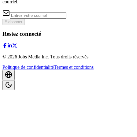
courriel.
S'abonner
Restez connecté
©
2026
Jobs Media Inc.
Tous droits réservés.
Politique de confidentialité
Termes et conditions