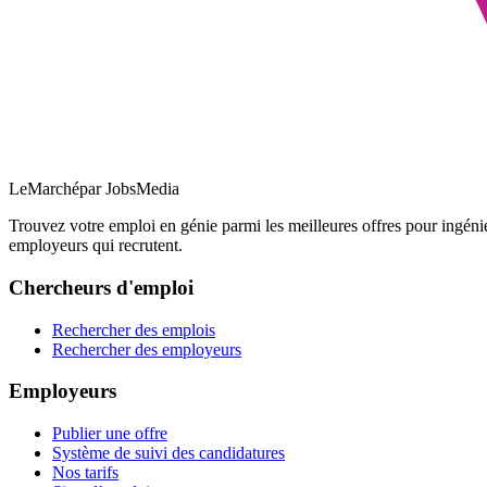
LeMarché
par JobsMedia
Trouvez votre emploi en génie parmi les meilleures offres pour ingéni
employeurs qui recrutent.
Chercheurs d'emploi
Rechercher des emplois
Rechercher des employeurs
Employeurs
Publier une offre
Système de suivi des candidatures
Nos tarifs