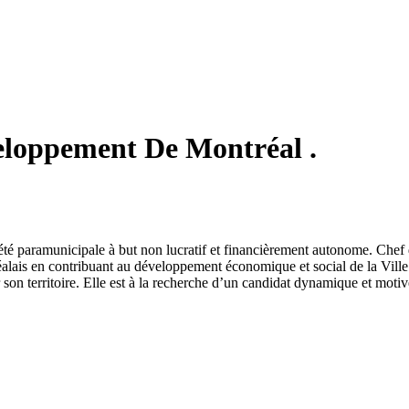
eloppement De Montréal .
été paramunicipale à but non lucratif et financièrement autonome. Chef
éalais en contribuant au développement économique et social de la Ville
 sur son territoire. Elle est à la recherche d’un candidat dynamique et mo