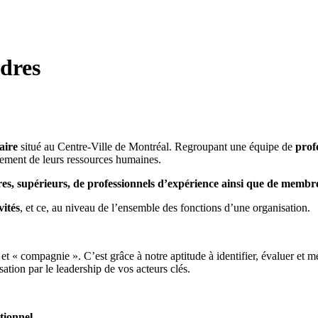
dres
aire
situé au Centre-Ville de Montréal. Regroupant une équipe de
prof
ement de leurs ressources humaines.
es, supérieurs, de professionnels d’expérience ainsi que de membre
vités
, et ce, au niveau de l’ensemble des fonctions d’une organisation.
ns) et « compagnie ». C’est grâce à notre aptitude à identifier, évaluer et
ation par le leadership de vos acteurs clés.
tionnel
.