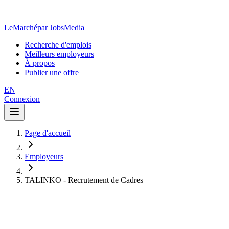
LeMarché
par JobsMedia
Recherche d'emplois
Meilleurs employeurs
À propos
Publier une offre
EN
Connexion
Page d'accueil
Employeurs
TALINKO - Recrutement de Cadres