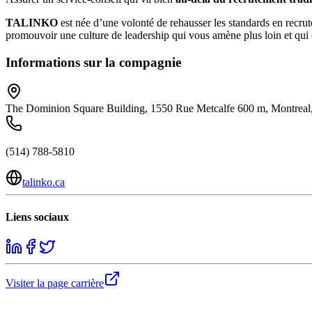
TALINKO
est née d’une volonté de rehausser les standards en recrut
promouvoir une culture de leadership qui vous amène plus loin et qui 
Informations sur la compagnie
The Dominion Square Building, 1550 Rue Metcalfe 600 m, Montre
(514) 788-5810
talinko.ca
Liens sociaux
Visiter la page carrière