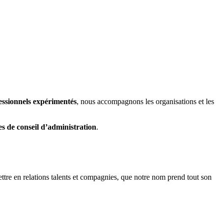
essionnels expérimentés
, nous accompagnons les organisations et les
s de conseil d’administration
.
 mettre en relations talents et compagnies, que notre nom prend tout son