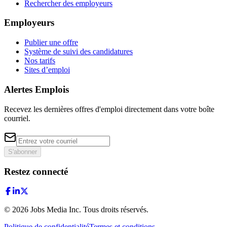
Rechercher des employeurs
Employeurs
Publier une offre
Système de suivi des candidatures
Nos tarifs
Sites d’emploi
Alertes Emplois
Recevez les dernières offres d'emploi directement dans votre boîte
courriel.
S'abonner
Restez connecté
©
2026
Jobs Media Inc.
Tous droits réservés.
Politique de confidentialité
Termes et conditions