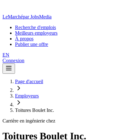
LeMarché
par JobsMedia
Recherche d'emplois
Meilleurs employeurs
À propos
Publier une offre
EN
Connexion
Page d'accueil
Employeurs
Toitures Boulet Inc.
Carrière en ingénierie chez
Toitures Boulet Inc.