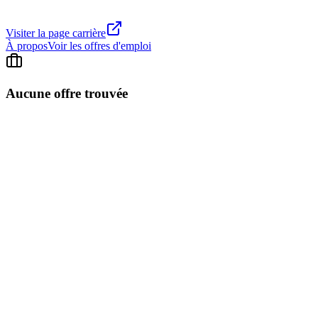
Visiter la page carrière
À propos
Voir les offres d'emploi
Aucune offre trouvée