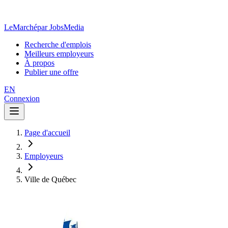
LeMarché
par JobsMedia
Recherche d'emplois
Meilleurs employeurs
À propos
Publier une offre
EN
Connexion
Page d'accueil
Employeurs
Ville de Québec