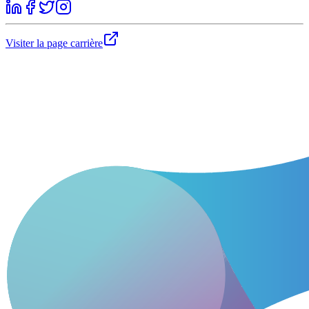
Visiter la page carrière