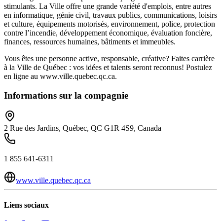
stimulants. La Ville offre une grande variété d'emplois, entre autres
en informatique, génie civil, travaux publics, communications, loisirs
et culture, équipements motorisés, environnement, police, protection
contre l’incendie, développement économique, évaluation foncière,
finances, ressources humaines, bâtiments et immeubles.
Vous êtes une personne active, responsable, créative? Faites carrière
à la Ville de Québec : vos idées et talents seront reconnus! Postulez
en ligne au www.ville.quebec.qc.ca.
Informations sur la compagnie
2 Rue des Jardins, Québec, QC G1R 4S9, Canada
1 855 641‑6311
www.ville.quebec.qc.ca
Liens sociaux