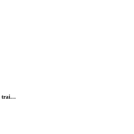
e trai…