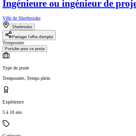
Ingénieure ou ingénieur de proje
Ville de Sherbrooke
Sherbrooke
Partager l'offre d'emploi
Temporaire
Postuler pour ce poste
Type de poste
Temporaire, Temps plein
Expérience
5 à 10 ans
Catégorie