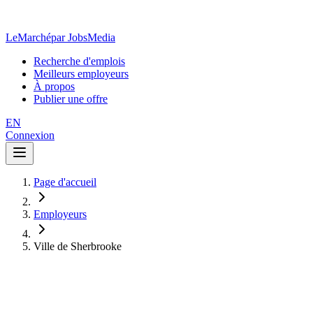
LeMarché
par JobsMedia
Recherche d'emplois
Meilleurs employeurs
À propos
Publier une offre
EN
Connexion
Page d'accueil
Employeurs
Ville de Sherbrooke