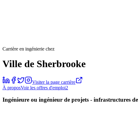
Carrière en ingénierie chez
Ville de Sherbrooke
Visiter la page carrière
À propos
Voir les offres d'emploi
2
Ingénieure ou ingénieur de projets - infrastructures d