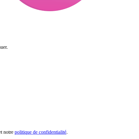
uer.
et notre
politique de confidentialité
.