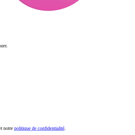
uer.
et notre
politique de confidentialité
.