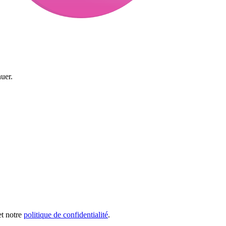
uer.
et notre
politique de confidentialité
.