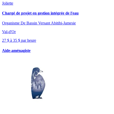
Joliette
Chargé de projet en gestion intégrée de l'eau
Organisme De Bassin Versant Abitibi-Jamesie
Val-d'Or
27 $ à 35 $ par heure
Aide-aménagiste