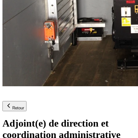
Retour
Adjoint(e) de direction et
coordination administrative