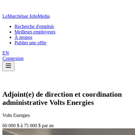
LeMarché
par JobsMedia
Recherche d'emplois
Meilleurs employeurs
À propos
Publier une offre
EN
Connexion
Adjoint(e) de direction et coordination
administrative Volts Energies
Volts Energies
60 000 $ à 75 000 $ par an