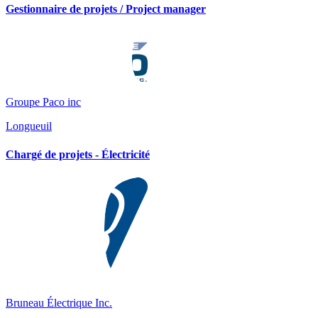
Gestionnaire de projets / Project manager
Groupe Paco inc
Longueuil
Chargé de projets - Électricité
Bruneau Électrique Inc.