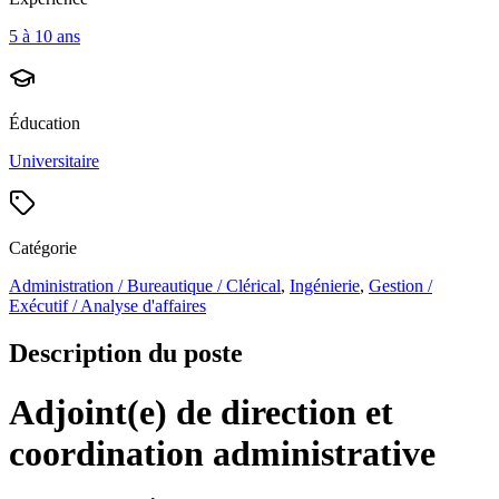
5 à 10 ans
Éducation
Universitaire
Catégorie
Administration / Bureautique / Clérical
,
Ingénierie
,
Gestion /
Exécutif / Analyse d'affaires
Description du poste
Adjoint(e) de direction et
coordination administrative