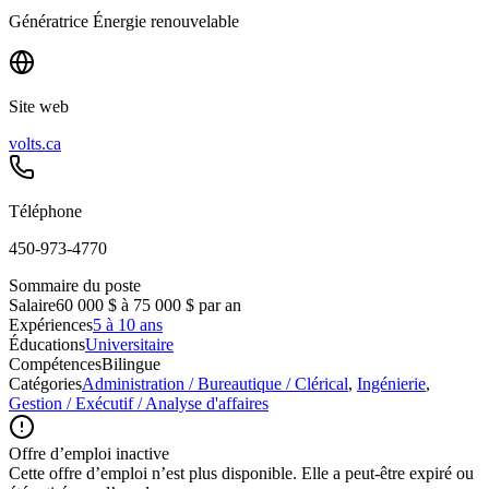
Génératrice Énergie renouvelable
Site web
volts.ca
Téléphone
450-973-4770
Sommaire du poste
Salaire
60 000 $ à 75 000 $ par an
Expériences
5 à 10 ans
Éducations
Universitaire
Compétences
Bilingue
Catégories
Administration / Bureautique / Clérical
,
Ingénierie
,
Gestion / Exécutif / Analyse d'affaires
Offre d’emploi inactive
Cette offre d’emploi n’est plus disponible. Elle a peut-être expiré ou