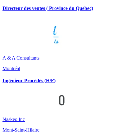
Directeur des ventes ( Province du Quebec)
A & A Consultants
Montréal
Ingénieur Procédés (H/F)
Naskeo Inc
Mont-Saint-Hilaire