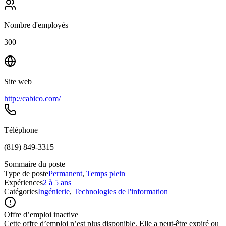
Nombre d'employés
300
Site web
http://cabico.com/
Téléphone
(819) 849-3315
Sommaire du poste
Type de poste
Permanent
,
Temps plein
Expériences
2 à 5 ans
Catégories
Ingénierie
,
Technologies de l'information
Offre d’emploi inactive
Cette offre d’emploi n’est plus disponible. Elle a peut-être expiré ou