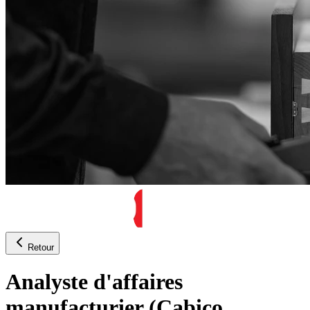
Retour
Analyste d'affaires
manufacturier (Cabico