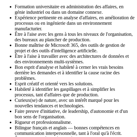
Formation universitaire en administration des affaires, en
génie industriel ou dans un domaine connexe.
Expérience pertinente en analyse d'affaires, en amélioration de
processus ou en ingénierie dans un environnement
manufacturier.
Être à l'aise avec les gens à tous les niveaux de l'organisation,
des bureaux au plancher de production.
Bonne maîtrise de Microsoft 365, des outils de gestion de
projet et des outils d'intelligence artificielle.
Être à l'aise à travailler avec des architectures de données et
des environnements multi-systèmes.
Bon esprit d'analyse et habileté à cerner les vrais besoins
derrière les demandes et à identifier la cause racine des
problèmes.
Esprit créatif et orienté vers les solutions.
Habileté à identifier les gaspillages et à simplifier les
processus, tant d'affaires que de production.
Curieux(se) de nature, avec un intérêt marqué pour les
nouvelles tendances et technologies.
Faire preuve d'initiative, de leadership, d'autonomie et d'un
bon sens de l'organisation.
Rigueur et professionnalisme.
Bilingue français et anglais — bonnes compétences en
communication interpersonnelle, tant à l'oral qu'à l'écrit.