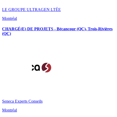
LE GROUPE ULTRAGEN LTÉE
Montréal
CHARGÉ(E) DE PROJETS - Bécancour (QC), Trois-Rivières
(QC)
Seneca Experts Conseils
Montréal