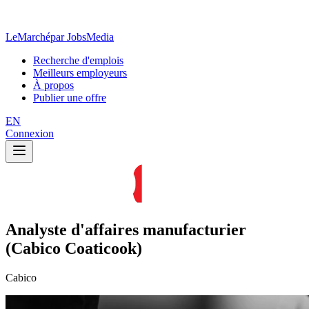
LeMarché
par JobsMedia
Recherche d'emplois
Meilleurs employeurs
À propos
Publier une offre
EN
Connexion
Analyste d'affaires manufacturier
(Cabico Coaticook)
Cabico