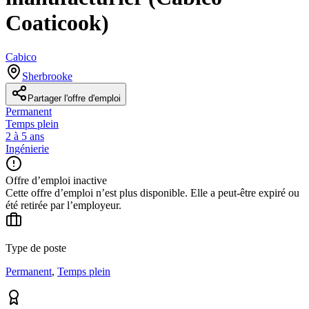
Coaticook)
Cabico
Sherbrooke
Partager l'offre d'emploi
Permanent
Temps plein
2 à 5 ans
Ingénierie
Offre d’emploi inactive
Cette offre d’emploi n’est plus disponible. Elle a peut-être expiré ou
été retirée par l’employeur.
Type de poste
Permanent
,
Temps plein