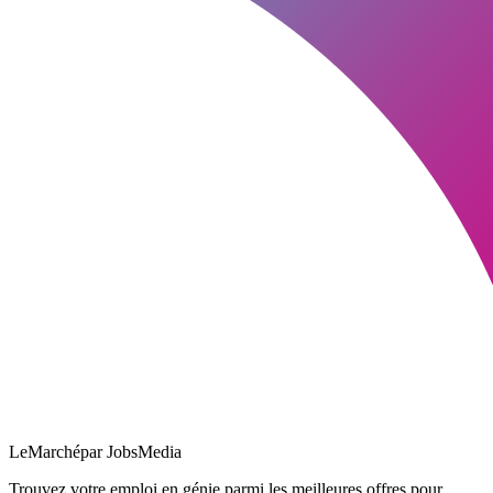
LeMarché
par JobsMedia
Trouvez votre emploi en génie parmi les meilleures offres pour